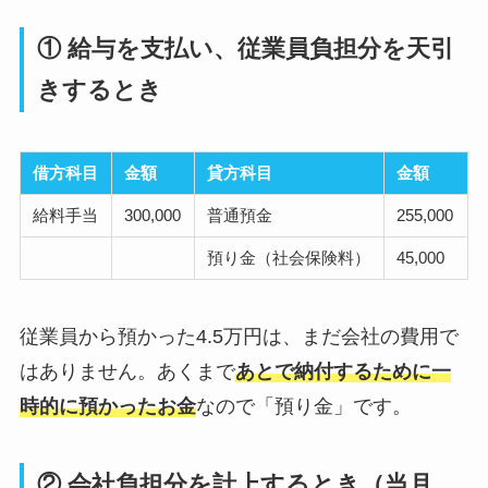
① 給与を支払い、従業員負担分を天引
きするとき
借方科目
金額
貸方科目
金額
給料手当
300,000
普通預金
255,000
預り金（社会保険料）
45,000
従業員から預かった4.5万円は、まだ会社の費用で
はありません。あくまで
あとで納付するために一
時的に預かったお金
なので「預り金」です。
② 会社負担分を計上するとき（当月