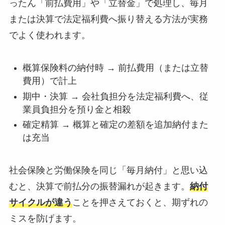
ったん「前払費用」や「立替金」で処理し、毎月
または決算で法定福利費へ振り替える方法が実務
でよく使われます。
概算保険料の納付時 → 前払費用（または立替
費用）で計上
期中・決算 → 会社負担分を法定福利費へ、従
業員負担分を預り金と相殺
確定精算 → 概算と確定の差額を追加納付また
は充当
社会保険と労働保険を同じ「毎月納付」と思い込
むと、決算で前払分の振替漏れが起きます。
納付
サイクルが違う
ことを押さえておくと、期ずれの
ミスを防げます。