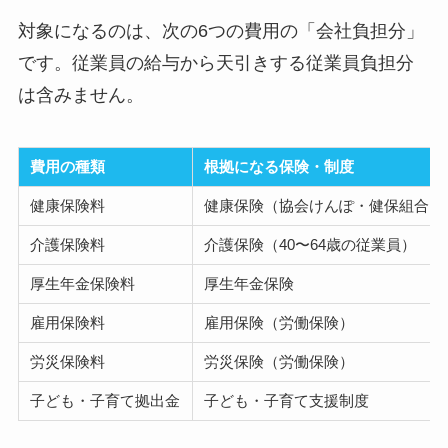
対象になるのは、次の6つの費用の「会社負担分」
です。従業員の給与から天引きする従業員負担分
は含みません。
費用の種類
根拠になる保険・制度
健康保険料
健康保険（協会けんぽ・健保組合）
介護保険料
介護保険（40〜64歳の従業員）
厚生年金保険料
厚生年金保険
雇用保険料
雇用保険（労働保険）
労災保険料
労災保険（労働保険）
子ども・子育て拠出金
子ども・子育て支援制度