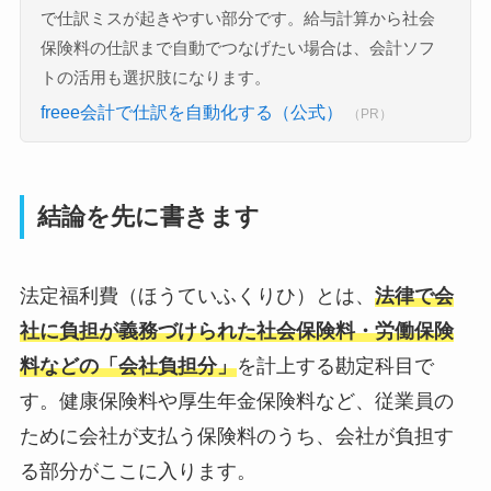
で仕訳ミスが起きやすい部分です。給与計算から社会
保険料の仕訳まで自動でつなげたい場合は、会計ソフ
トの活用も選択肢になります。
freee会計で仕訳を自動化する（公式）
（PR）
結論を先に書きます
法定福利費（ほうていふくりひ）とは、
法律で会
社に負担が義務づけられた社会保険料・労働保険
料などの「会社負担分」
を計上する勘定科目で
す。健康保険料や厚生年金保険料など、従業員の
ために会社が支払う保険料のうち、会社が負担す
る部分がここに入ります。