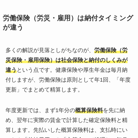
労働保険（労災・雇用）は納付タイミング
が違う
多くの解説が見落としがちなのが、
労働保険（労
災保険・雇用保険）は社会保険と納付のしくみが
違う
という点です。健康保険や厚生年金は毎月納
付しますが、労働保険は原則として年1回、「年度
更新」でまとめて精算します。
年度更新では、まず1年分の
概算保険料
を先に納
め、翌年に実際の賃金で計算した確定保険料と精
算します。先払いした概算保険料は、支払時にい