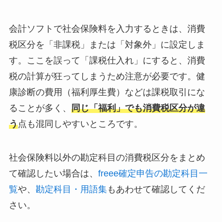
会計ソフトで社会保険料を入力するときは、消費
税区分を「非課税」または「対象外」に設定しま
す。ここを誤って「課税仕入れ」にすると、消費
税の計算が狂ってしまうため注意が必要です。健
康診断の費用（福利厚生費）などは課税取引にな
ることが多く、
同じ「福利」でも消費税区分が違
う
点も混同しやすいところです。
社会保険料以外の勘定科目の消費税区分をまとめ
て確認したい場合は、
freee確定申告の勘定科目一
覧
や、
勘定科目・用語集
もあわせて確認してくだ
さい。