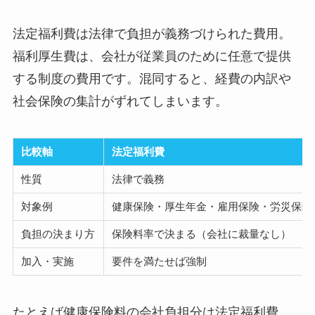
法定福利費は法律で負担が義務づけられた費用。
福利厚生費は、会社が従業員のために任意で提供
する制度の費用です。混同すると、経費の内訳や
社会保険の集計がずれてしまいます。
比較軸
法定福利費
性質
法律で義務
対象例
健康保険・厚生年金・雇用保険・労災保険
負担の決まり方
保険料率で決まる（会社に裁量なし）
加入・実施
要件を満たせば強制
たとえば健康保険料の会社負担分は法定福利費、