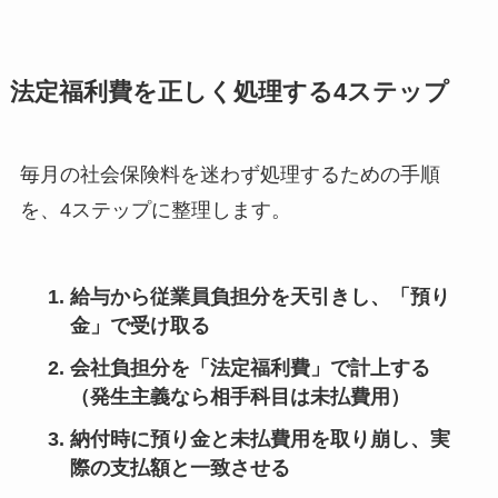
法定福利費を正しく処理する4ステップ
毎月の社会保険料を迷わず処理するための手順
を、4ステップに整理します。
給与から従業員負担分を天引きし、
「預り
金」
で受け取る
会社負担分を
「法定福利費」
で計上する
（発生主義なら相手科目は未払費用）
納付時に預り金と未払費用を取り崩し、
実
際の支払額
と一致させる