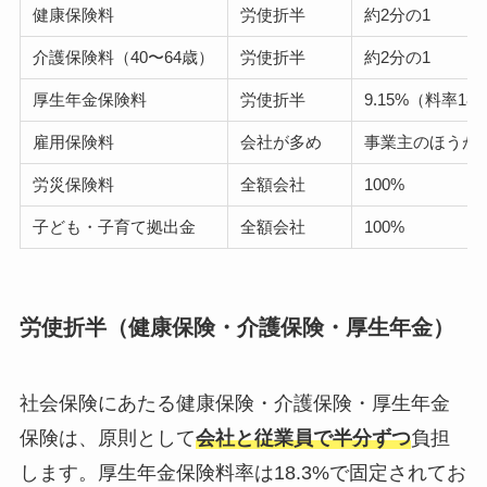
健康保険料
労使折半
約2分の1
介護保険料（40〜64歳）
労使折半
約2分の1
厚生年金保険料
労使折半
9.15%（料率18
雇用保険料
会社が多め
事業主のほうが
労災保険料
全額会社
100%
子ども・子育て拠出金
全額会社
100%
労使折半（健康保険・介護保険・厚生年金）
社会保険にあたる健康保険・介護保険・厚生年金
保険は、原則として
会社と従業員で半分ずつ
負担
します。厚生年金保険料率は18.3%で固定されてお