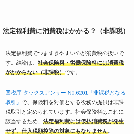
法定福利費に消費税はかかる？（非課税）
法定福利費でつまずきやすいのが消費税の扱いで
す。結論は、
社会保険料・労働保険料には消費税
がかからない（非課税）
です。
国税庁 タックスアンサー No.6201「非課税となる
取引」
で、保険料を対価とする役務の提供は非課
税取引と定められています。社会保険料はこれに
該当するため、
法定福利費には仮払消費税が発生
せず、仕入税額控除の対象にもなりません
。