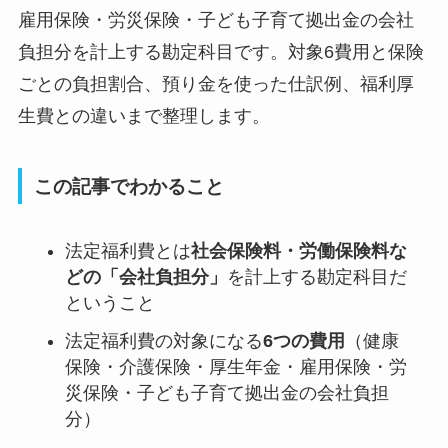
雇用保険・労災保険・子ども子育て拠出金の会社
負担分を計上する勘定科目です。対象6費用と保険
ごとの負担割合、預り金を使った仕訳例、福利厚
生費との違いまで整理します。
この記事でわかること
法定福利費とは
社会保険料・労働保険料な
どの「会社負担分」
を計上する勘定科目だ
ということ
法定福利費の対象になる
6つの費用
（健康
保険・介護保険・厚生年金・雇用保険・労
災保険・子ども子育て拠出金の会社負担
分）