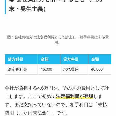
末・発生主義）
図：会社負担分は法定福利費として計上し、相手科目は未払費
用。
借方科目
金額
貸方科目
金額
法定福利費
46,000
未払費用
46,000
会社が負担する4.6万円を、その月の費用として計
上します。ここで初めて
法定福利費が登場
しま
す。まだ支払っていないので、相手科目は「未払
費用（または未払金）」です。