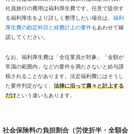
社員旅行の費用は福利厚生費です。任意で提供す
る福利厚生をより詳しく整理したい場合は、
福利
厚生費の勘定科目と経費計上の要件
もあわせて確
認してください。
なお、福利厚生費は「全従業員が対象」「金額が
常識の範囲内」などの要件を満たさないと給与課
税されることがあります。法定福利費にはそうし
た要件判定がなく、
法律に沿って粛々と計上する
だけ
という違いもあります。
社会保険料の負担割合（労使折半・全額会