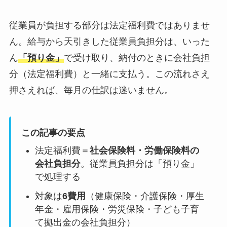
従業員が負担する部分は法定福利費ではありませ
ん。給与から天引きした従業員負担分は、いった
ん
「預り金」
で受け取り、納付のときに会社負担
分（法定福利費）と一緒に支払う。この流れさえ
押さえれば、毎月の仕訳は迷いません。
この記事の要点
法定福利費＝
社会保険料・労働保険料の
会社負担分
。従業員負担分は「預り金」
で処理する
対象は
6費用
（健康保険・介護保険・厚生
年金・雇用保険・労災保険・子ども子育
て拠出金の会社負担分）