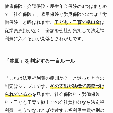
健康保険・介護保険・厚生年金保険の3つはまとめ
て「社会保険」、雇用保険と労災保険の2つは「労
働保険」と呼ばれます。
子ども・子育て拠出金
は
従業員負担がなく、全額を会社が負担して法定福
利費に入れる点が見落とされがちです。
「範囲」を判定する一言ルール
「これは法定福利費の範囲か？」と迷ったときの
判定はシンプルです。
その支出が法律で義務づけ
られているか
を見ます。社会保険料・労働保険
料・子ども子育て拠出金の会社負担分なら法定福
利費、そうでなければ後述する福利厚生費や別の