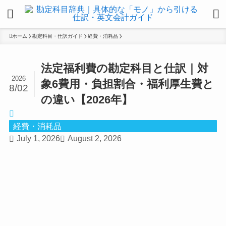
ホーム
勘定科目・仕訳ガイド
経費・消耗品
法定福利費の勘定科目と仕訳｜対
2026
象6費用・負担割合・福利厚生費と
8/02
の違い【2026年】
経費・消耗品
July 1, 2026
August 2, 2026