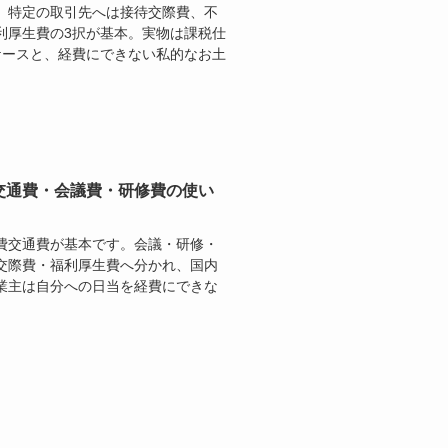
。特定の取引先へは接待交際費、不
利厚生費の3択が基本。実物は課税仕
ケースと、経費にできない私的なお土
交通費・会議費・研修費の使い
費交通費が基本です。会議・研修・
交際費・福利厚生費へ分かれ、国内
業主は自分への日当を経費にできな