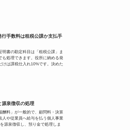
発行手数料は租税公課か支払手
証明書の勘定科目は「租税公課」ま
でも処理できます。役所に納める発
けは課税仕入れ10%です。決めた
と源泉徴収の処理
報酬料」が一般的で、顧問料・決算
法人や従業員へ給与を払う個人事業
1%を源泉徴収し、預り金で処理しま