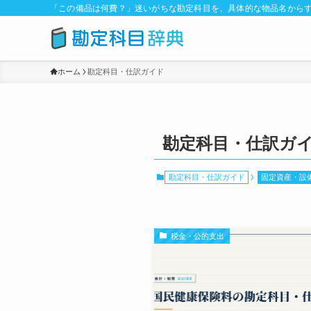
「この備品は何費？」迷いがちな勘定科目を、具体的な物品名からす
ホーム
勘定科目・仕訳ガイド
勘定科目・仕訳ガ
勘定科目・仕訳ガイド
固定資産・設
税金・公的支出