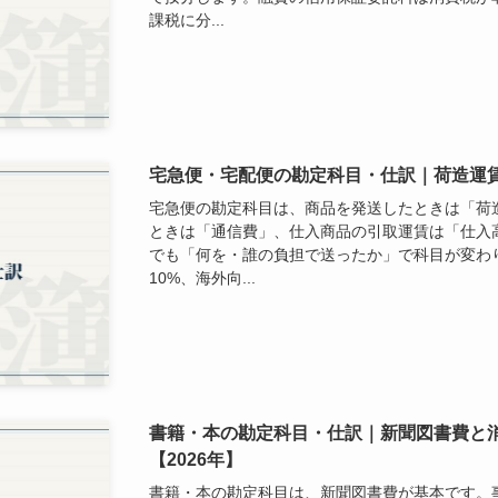
課税に分...
宅急便・宅配便の勘定科目・仕訳｜荷造運
宅急便の勘定科目は、商品を発送したときは「荷
ときは「通信費」、仕入商品の引取運賃は「仕入
でも「何を・誰の負担で送ったか」で科目が変わ
10%、海外向...
書籍・本の勘定科目・仕訳｜新聞図書費と
【2026年】
書籍・本の勘定科目は、新聞図書費が基本です。