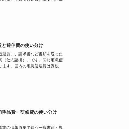
賃と通信費の使い分け
造運賃」、請求書など書類を送った
高（仕入諸掛）」です。同じ宅急便
ります。国内の宅急便運賃は課税
消耗品費・研修費の使い分け
事業の情報収集で買う一般書籍・専