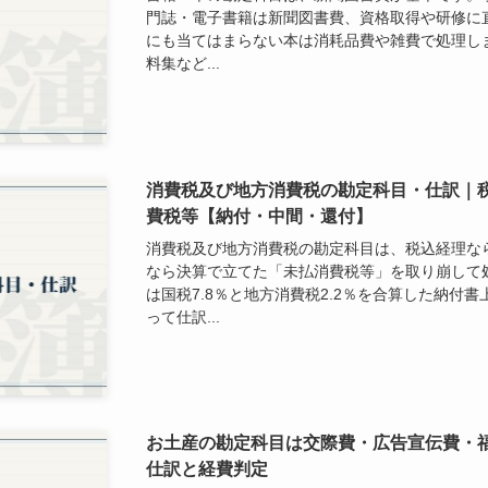
門誌・電子書籍は新聞図書費、資格取得や研修に
にも当てはまらない本は消耗品費や雑費で処理し
料集など...
消費税及び地方消費税の勘定科目・仕訳｜
費税等【納付・中間・還付】
消費税及び地方消費税の勘定科目は、税込経理な
なら決算で立てた「未払消費税等」を取り崩して
は国税7.8％と地方消費税2.2％を合算した納付
って仕訳...
お土産の勘定科目は交際費・広告宣伝費・
仕訳と経費判定