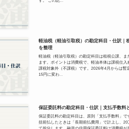
す。 この記...
軽油税（軽油引取税）の勘定科目・仕訳｜
を整理
軽油税（軽油引取税）の勘定科目は租税公課、ま
ます。ポイントは消費税で、軽油本体は課税仕入れ
課税対象外（不課税）です。2026年4月からは
15円に変わ...
保証委託料の勘定科目・仕訳｜支払手数料
保証委託料の勘定科目は、原則「支払手数料」で
括前払したときは「長期前払費用」で計上し、2
て按分します。融資の信用保証委託料は消費税が