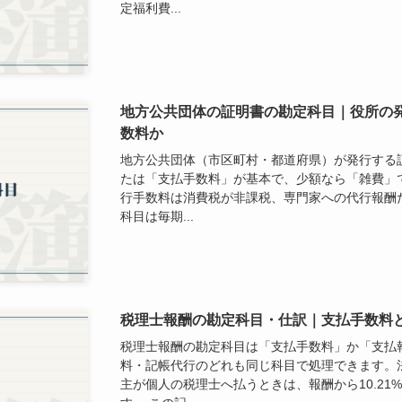
定福利費...
地方公共団体の証明書の勘定科目｜役所の
数料か
地方公共団体（市区町村・都道府県）が発行する
たは「支払手数料」が基本で、少額なら「雑費」
行手数料は消費税が非課税、専門家への代行報酬だ
科目は毎期...
税理士報酬の勘定科目・仕訳｜支払手数料
税理士報酬の勘定科目は「支払手数料」か「支払
料・記帳代行のどれも同じ科目で処理できます。
主が個人の税理士へ払うときは、報酬から10.2