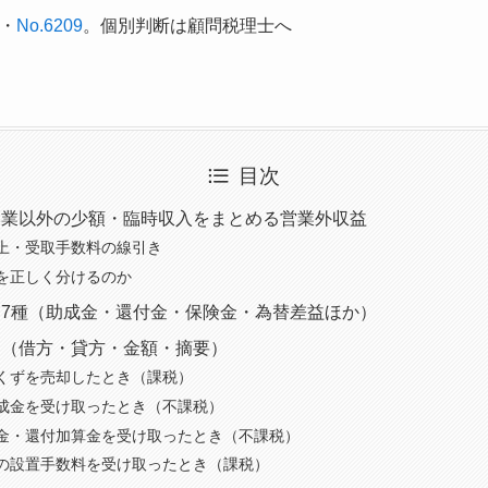
・
No.6209
。個別判断は顧問税理士へ
目次
本業以外の少額・臨時収入をまとめる営業外収益
上・受取手数料の線引き
を正しく分けるのか
7種（助成金・還付金・保険金・為替差益ほか）
例（借方・貸方・金額・摘要）
くずを売却したとき（課税）
成金を受け取ったとき（不課税）
金・還付加算金を受け取ったとき（不課税）
の設置手数料を受け取ったとき（課税）