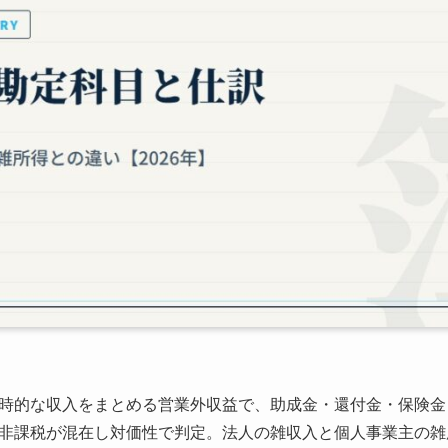
時的な収入をまとめる営業外収益で、助成金・還付金・保険金
非課税が混在し対価性で判定。法人の雑収入と個人事業主の雑