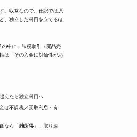
す。収益なので、仕訳では原
ど、独立した科目を立てるほ
目の中に、課税取引（廃品売
軸は「その入金に対価性があ
超えたら独立科目へ
金は不課税／受取利息・有
係なら「
雑所得
」。取り違