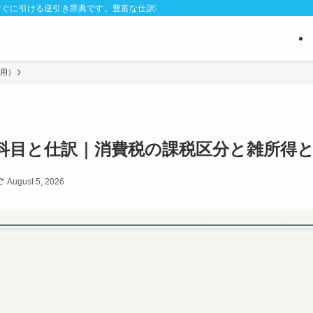
ぐに引ける逆引き辞典です。豊富な仕訳事例と判断に迷う経費区分のポイントを解
費用）
科目と仕訳｜消費税の課税区分と雑所得との
August 5, 2026