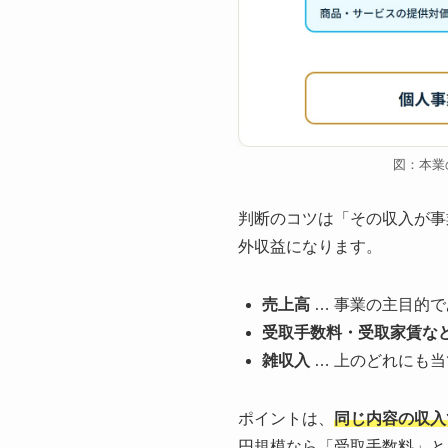
図：本業
判断のコツは「その収入が事
外収益になります。
売上高
… 事業の主目的
受取手数料・受取家賃な
雑収入
… 上のどれにも
ポイントは、
同じ内容の収入
円規模なら「受取手数料」と