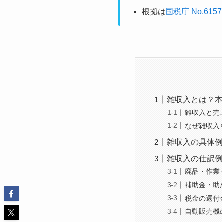
根拠は
国税庁 No.6157
雑収入とは？
雑収入と売
なぜ雑収入
雑収入の具体例
雑収入の仕訳
廃品・作業
補助金・助
税金の還付
自動販売機