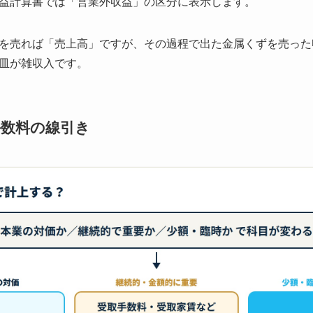
益計算書では「営業外収益」の区分に表示します。
を売れば「売上高」ですが、その過程で出た金属くずを売った
皿が雑収入です。
手数料の線引き