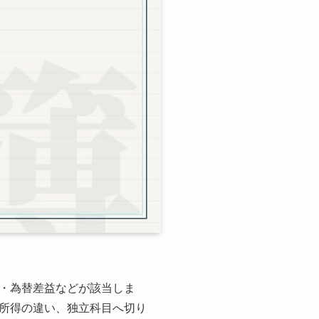
・為替差益などが該当しま
所得の違い、独立科目へ切り