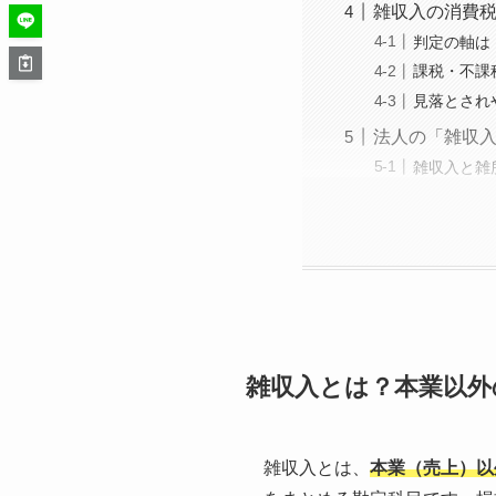
雑収入の消費
判定の軸は
課税・不課
見落とされ
法人の「雑収
雑収入と雑
雑収入とは？本業以外
雑収入とは、
本業（売上）以