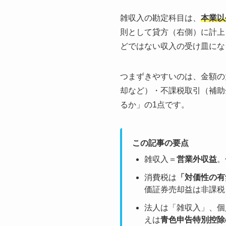
雑収入の勘定科目は、
本業以
則として貸方（右側）に計上
どではない収入の受け皿にな
つまずきやすいのは、金額の
却など）・不課税取引（補助
るか」の1点です。
この記事の要点
雑収入＝
営業外収益
。
消費税は
「対価性の有
価証券売却益は非課税
法人は「雑収入」、個
えは
青色申告特別控除