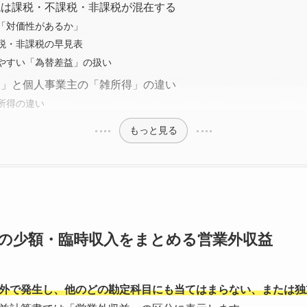
税は課税・不課税・非課税が混在する
「対価性があるか」
税・非課税の早見表
やすい「為替差益」の扱い
入」と個人事業主の「雑所得」の違い
所得の違い
もっと見る
の少額・臨時収入をまとめる営業外収益
外で発生し、他のどの勘定科目にも当てはまらない、または独