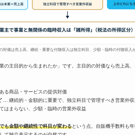
の対価は売上高、継続・重要な付随収入は独立科目、少額・臨時の付随収入
業の主目的から生まれたか」です。主目的の対価なら売上高、
である商品・サービスの提供対価
ど
… 継続的・金額的に重要で、独立科目で管理すべき営業外収
当てはまらない、少額・臨時の営業外収益
でも金額や継続性で科目が変わる
という点。自販機手数料も年
して独立表示するのが自然です。