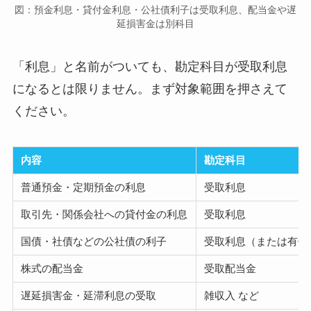
図：預金利息・貸付金利息・公社債利子は受取利息、配当金や遅
延損害金は別科目
「利息」と名前がついても、勘定科目が受取利息
になるとは限りません。まず対象範囲を押さえて
ください。
内容
勘定科目
普通預金・定期預金の利息
受取利息
取引先・関係会社への貸付金の利息
受取利息
国債・社債などの公社債の利子
受取利息（または有価
株式の配当金
受取配当金
遅延損害金・延滞利息の受取
雑収入 など