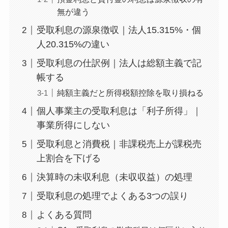
無が違う
受取利息の源泉徴収｜法人15.315%・個
人20.315%の違い
受取利息の仕訳例｜法人は総額主義で記
帳する
純額主義だと所得税額控除を取り損ねる
個人事業主の受取利息は「利子所得」｜
事業所得にしない
受取利息と消費税｜非課税売上が課税売
上割合を下げる
決算時の未収利息（未収収益）の処理
受取利息の処理でよくある3つの誤り
よくある質問