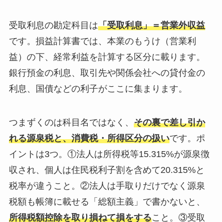
受取利息の勘定科目は
「受取利息」＝営業外収益
です。損益計算書では、本業のもうけ（営業利
益）の下、経常利益を計算する区分に載ります。
銀行預金の利息、取引先や関係会社への貸付金の
利息、国債などの利子がここに集まります。
つまずくのは科目名ではなく、
その裏で差し引か
れる源泉税と、消費税・所得区分の扱い
です。ポ
イントは3つ。①法人は所得税等15.315%が源泉徴
収され、個人は住民税利子割を含めて20.315%と
税率が違うこと。②法人は手取りだけでなく源泉
税額も帳簿に載せる「総額主義」で書かないと、
所得税額控除を取り損ねて損をする
こと。③受取