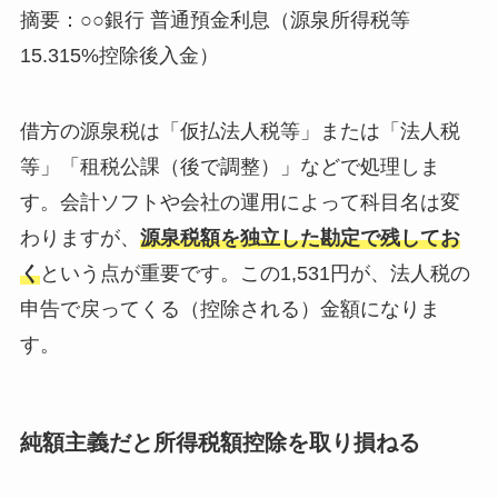
摘要：○○銀行 普通預金利息（源泉所得税等
15.315%控除後入金）
借方の源泉税は「仮払法人税等」または「法人税
等」「租税公課（後で調整）」などで処理しま
す。会計ソフトや会社の運用によって科目名は変
わりますが、
源泉税額を独立した勘定で残してお
く
という点が重要です。この1,531円が、法人税の
申告で戻ってくる（控除される）金額になりま
す。
純額主義だと所得税額控除を取り損ねる