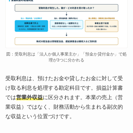
図：受取利息は「法人か個人事業主か」「預金か貸付金か」で処
理が3つに分かれる
受取利息は、預けたお金や貸したお金に対して受
け取る利息を処理する勘定科目です。損益計算書
では
営業外収益
に区分されます。本業の売上（営
業収益）ではなく、財務活動から生まれる副次的
な収益という位置づけです。