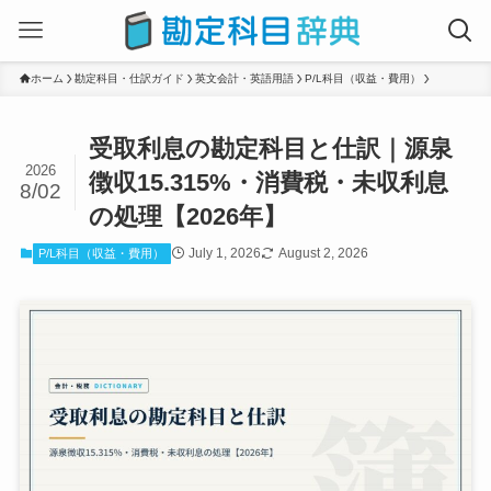
ホーム
勘定科目・仕訳ガイド
英文会計・英語用語
P/L科目（収益・費用）
受取利息の勘定科目と仕訳｜源泉
2026
徴収15.315%・消費税・未収利息
8/02
の処理【2026年】
July 1, 2026
August 2, 2026
P/L科目（収益・費用）