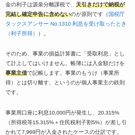
金の利子は源泉分離課税で、
天引きだけで納税が
完結し確定申告に含めない
のが原則です（
国税庁
タックスアンサー No.1310 利息を受け取ったとき
（利子所得）
）。
そのため、事業の損益計算書に「受取利息」とし
て計上してはいけません。帳簿には入金額だけを
事業主借
で記帳します。事業のもうけ（事業所
得）とは切り離す、というのが個人事業主の鉄則
です。
事業用口座に利息10,000円が発生し、20.315%
（所得税等15.315%＋住民税利子割5%）が差し引
かれて7,969円が入金されたケースの仕訳です。