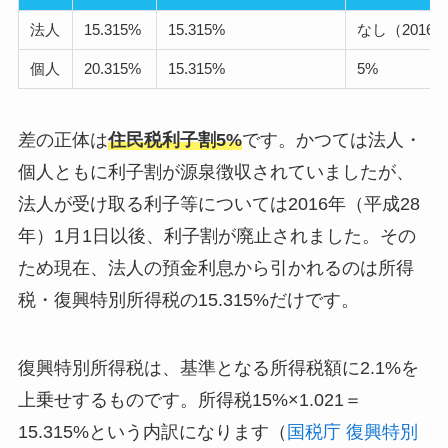
法人
15.315%
15.315%
なし（2016
個人
20.315%
15.315%
5%
差の正体は
住民税利子割5%
です。かつては法人・
個人ともに利子割が源泉徴収されていましたが、
法人が受け取る利子等については2016年（平成28
年）1月1日以後、利子割が廃止されました。その
ため現在、法人の預金利息から引かれるのは所得
税・復興特別所得税の15.315%だけです。
復興特別所得税は、基準となる所得税額に2.1%を
上乗せするものです。所得税15%×1.021＝
15.315%という内訳になります（
国税庁 復興特別