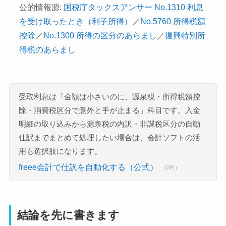
公的情報源:
国税庁タックスアンサー No.1310 利息
を受け取ったとき（利子所得）
／
No.5760 所得税額
控除
／
No.1300 所得の区分のあらまし
／
復興特別所
得税のあらまし
受取利息は「金額は小さいのに、源泉税・所得税額控
除・消費税区分で意外と手が止まる」科目です。入金
明細の取り込みから源泉税の内訳・非課税区分の自動
仕訳までまとめて処理したい場合は、会計ソフトの活
用も選択肢になります。
freee会計で仕訳を自動化する（公式）
（PR）
結論を先に書きます