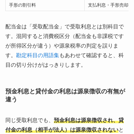
手形の割引料
支払利息・手形売却損
配当金は「受取配当金」で受取利息とは別科目で
す。混同すると消費税区分（配当金も非課税です
が所得区分が違う）や源泉税率の判定を誤りま
す。
勘定科目の用語集
もあわせて確認すると、科
目の切り分けがはっきりします。
預金利息と貸付金の利息は源泉徴収の有無が
違う
同じ受取利息でも、
預金利息は源泉徴収され、貸
付金の利息（相手が法人）は源泉徴収されない
と