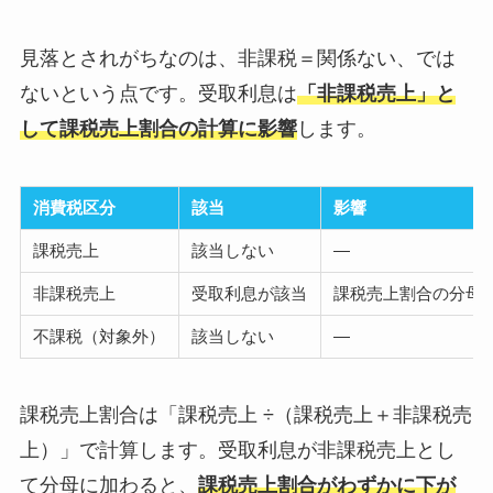
見落とされがちなのは、非課税＝関係ない、では
ないという点です。受取利息は
「非課税売上」と
して課税売上割合の計算に影響
します。
消費税区分
該当
影響
課税売上
該当しない
—
非課税売上
受取利息が該当
課税売上割合の分母
不課税（対象外）
該当しない
—
課税売上割合は「課税売上 ÷（課税売上＋非課税売
上）」で計算します。受取利息が非課税売上とし
て分母に加わると、
課税売上割合がわずかに下が