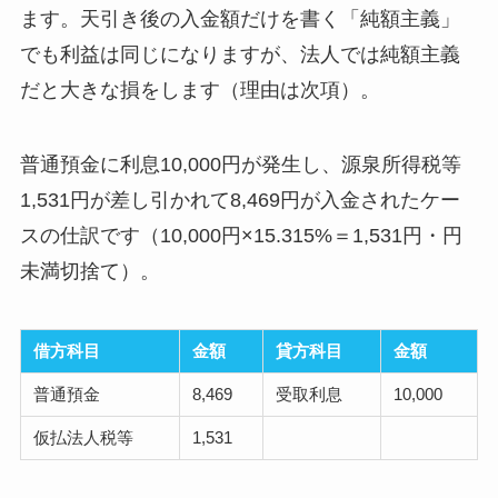
ます。天引き後の入金額だけを書く「純額主義」
でも利益は同じになりますが、法人では純額主義
だと大きな損をします（理由は次項）。
普通預金に利息10,000円が発生し、源泉所得税等
1,531円が差し引かれて8,469円が入金されたケー
スの仕訳です（10,000円×15.315%＝1,531円・円
未満切捨て）。
借方科目
金額
貸方科目
金額
普通預金
8,469
受取利息
10,000
仮払法人税等
1,531