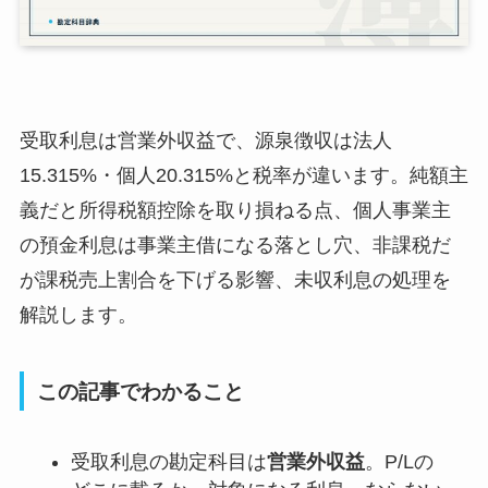
受取利息は営業外収益で、源泉徴収は法人
15.315%・個人20.315%と税率が違います。純額主
義だと所得税額控除を取り損ねる点、個人事業主
の預金利息は事業主借になる落とし穴、非課税だ
が課税売上割合を下げる影響、未収利息の処理を
解説します。
この記事でわかること
受取利息の勘定科目は
営業外収益
。P/Lの