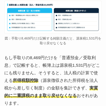
図：手取り8,469円だけ記帳する純額主義だと、源泉税1,531円を
取り戻せなくなる
もし手取りの8,469円だけを「普通預金／受取利
息」で記帳すると、帳簿上は源泉税1,531円がどこ
にも残りません。そうすると、法人税の計算で使
える
所得税額控除
（源泉徴収された所得税を法人
税から差し引く制度）の金額を集計できず、
実質
的に二重課税のまま取り戻せなくなる
おそれがあ
ります。