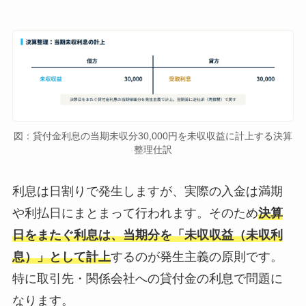
図：貸付金利息の当期未収分30,000円を未収収益に計上する決算
整理仕訳
利息は日割りで発生しますが、実際の入金は満期
や利払日にまとまって行われます。そのため
決算
日をまたぐ利息は、当期分を「未収収益（未収利
息）」として計上
するのが発生主義の原則です。
特に取引先・関係会社への貸付金の利息で問題に
なります。