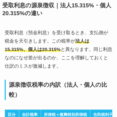
受取利息の源泉徴収｜法人15.315%・個人
20.315%の違い
受取利息（預金利息）を受け取るとき、支払側が
税金を天引きします。この税率が
法人は
15.315%、個人は20.315%
と異なります。同じ利息
なのになぜ差が出るのか、ここを理解しておくと
仕訳のミスが激減します。
源泉徴収税率の内訳（法人・個人の比
較）
区分
合計税率
所得税＋復興特別所得税
住民税利子割