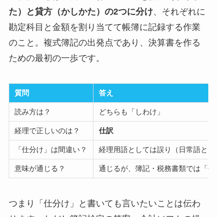
た）と貸方（かしかた）の2つに分け
、それぞれに
勘定科目と金額を割り当てて帳簿に記録する作業
のこと。複式簿記の出発点であり、決算書を作る
ための最初の一歩です。
質問
答え
読み方は？
どちらも「しわけ」
経理で正しいのは？
仕訳
「仕分け」は間違い？
経理用語としては誤り（日常語とし
意味が通じる？
通じるが、簿記・税務書類では「仕
つまり「仕分け」と書いても言いたいことは伝わ