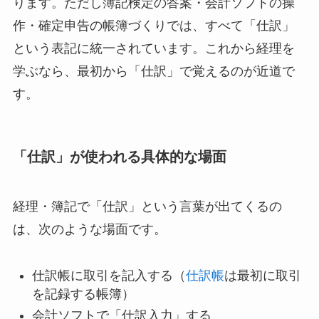
ります。ただし簿記検定の答案・会計ソフトの操
作・確定申告の帳簿づくりでは、すべて「仕訳」
という表記に統一されています。これから経理を
学ぶなら、最初から「仕訳」で覚えるのが近道で
す。
「仕訳」が使われる具体的な場面
経理・簿記で「仕訳」という言葉が出てくるの
は、次のような場面です。
仕訳帳に取引を記入する（
仕訳帳
は最初に取引
を記録する帳簿）
会計ソフトで「仕訳入力」する