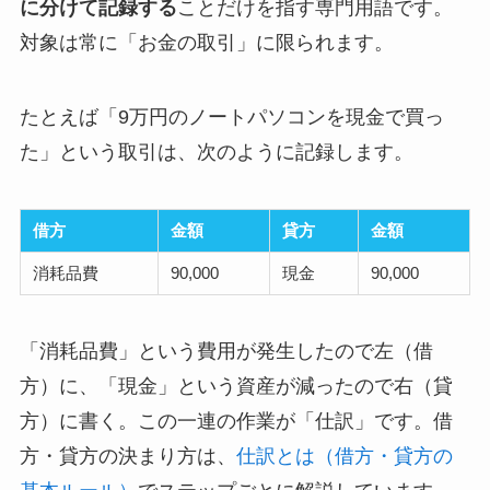
に分けて記録する
ことだけを指す専門用語です。
対象は常に「お金の取引」に限られます。
たとえば「9万円のノートパソコンを現金で買っ
た」という取引は、次のように記録します。
借方
金額
貸方
金額
消耗品費
90,000
現金
90,000
「消耗品費」という費用が発生したので左（借
方）に、「現金」という資産が減ったので右（貸
方）に書く。この一連の作業が「仕訳」です。借
方・貸方の決まり方は、
仕訳とは（借方・貸方の