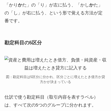
「かり
か
た」の「り」が左に払う、「かし
か
た」
の「し」が右に払う、という形で覚える方法が定
番です。
勘定科目の5区分
図：勘定科目は5区分に分かれ、区分ごとに増えたとき借方か貸
方かが決まっている
仕訳で使う勘定科目（取引内容を表すラベル）
は、すべて次の5つのグループに分かれます。