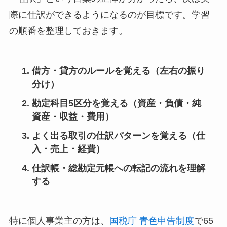
際に仕訳ができるようになるのが目標です。学習
の順番を整理しておきます。
借方・貸方のルールを覚える（左右の振り
分け）
勘定科目5区分を覚える（資産・負債・純
資産・収益・費用）
よく出る取引の仕訳パターンを覚える（仕
入・売上・経費）
仕訳帳・総勘定元帳への転記の流れを理解
する
特に個人事業主の方は、
国税庁 青色申告制度
で65