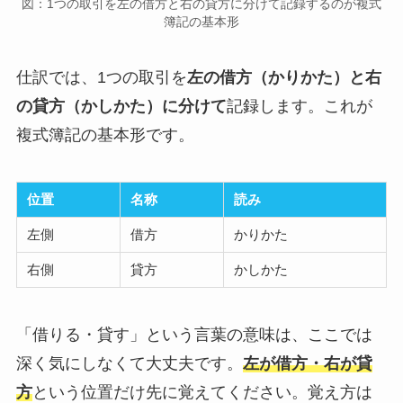
図：1つの取引を左の借方と右の貸方に分けて記録するのが複式
簿記の基本形
仕訳では、1つの取引を
左の借方（かりかた）と右
の貸方（かしかた）に分けて
記録します。これが
複式簿記の基本形です。
位置
名称
読み
左側
借方
かりかた
右側
貸方
かしかた
「借りる・貸す」という言葉の意味は、ここでは
深く気にしなくて大丈夫です。
左が借方・右が貸
方
という位置だけ先に覚えてください。覚え方は