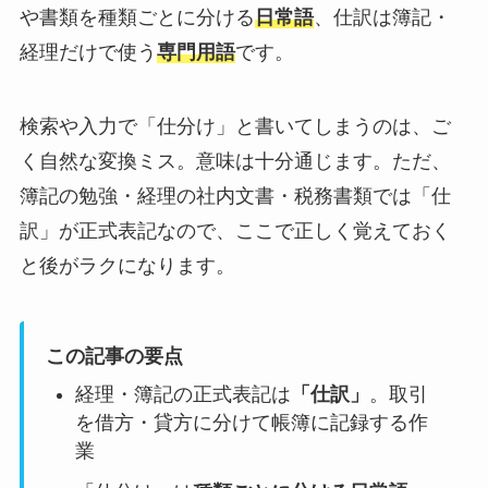
や書類を種類ごとに分ける
日常語
、仕訳は簿記・
経理だけで使う
専門用語
です。
検索や入力で「仕分け」と書いてしまうのは、ご
く自然な変換ミス。意味は十分通じます。ただ、
簿記の勉強・経理の社内文書・税務書類では「仕
訳」が正式表記なので、ここで正しく覚えておく
と後がラクになります。
この記事の要点
経理・簿記の正式表記は
「仕訳」
。取引
を借方・貸方に分けて帳簿に記録する作
業