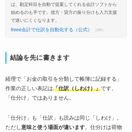
は、勘定科目を自動で提案してくれる会計ソフトから
始めるのも手です。借方・貸方の振り分けも入力支援
で迷いにくくなります。
freee会計で仕訳を自動化する（公式）
（PR）
結論を先に書きます
経理で「お金の取引を分類して帳簿に記録する」
作業の正しい表記は
「仕訳（しわけ）」
です。
「仕分け」ではありません。
「仕分け」も「仕訳」も読みは同じ「しわけ」。
ただし
意味と使う場面が違います
。仕分けは荷物