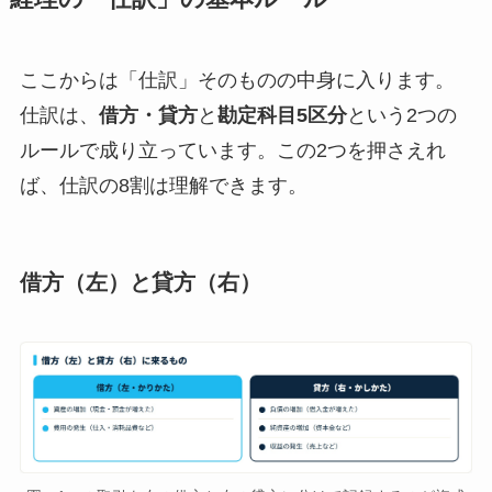
ここからは「仕訳」そのものの中身に入ります。
仕訳は、
借方・貸方
と
勘定科目5区分
という2つの
ルールで成り立っています。この2つを押さえれ
ば、仕訳の8割は理解できます。
借方（左）と貸方（右）