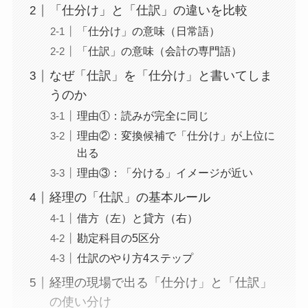
「仕分け」と「仕訳」の違いを比較
「仕分け」の意味（日常語）
「仕訳」の意味（会計の専門語）
なぜ「仕訳」を「仕分け」と書いてしま
うのか
理由①：読みが完全に同じ
理由②：変換候補で「仕分け」が上位に
出る
理由③：「分ける」イメージが近い
経理の「仕訳」の基本ルール
借方（左）と貸方（右）
勘定科目の5区分
仕訳のやり方4ステップ
経理の現場で出る「仕分け」と「仕訳」
の使い分け