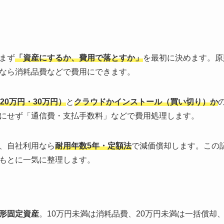
まず
「資産にするか、費用で落とすか」
を最初に決めます。原
なら消耗品費などで費用にできます。
20万円・30万円）
と
クラウドかインストール（買い切り）か
にせず「通信費・支払手数料」などで費用処理します。
、自社利用なら
耐用年数5年・定額法
で減価償却します。この
もとに一気に整理します。
形固定資産
。10万円未満は消耗品費、20万円未満は一括償却