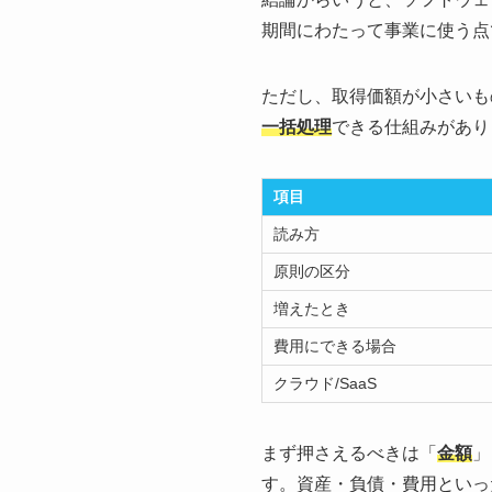
期間にわたって事業に使う点
ただし、取得価額が小さいも
一括処理
できる仕組みがあり
項目
読み方
原則の区分
増えたとき
費用にできる場合
クラウド/SaaS
まず押さえるべきは「
金額
」
す。資産・負債・費用といっ