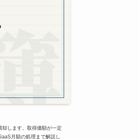
償却します。取得価額が一定
aaS月額の処理まで解説し