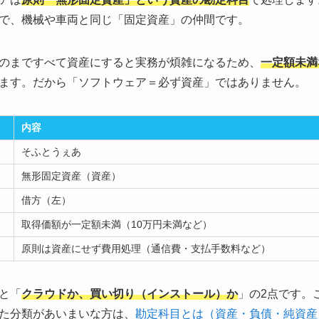
で、機械や車両と同じ「固定資産」の仲間です。
のまですべて資産にすると実務が煩雑になるため、
一定額未満
ます。だから「ソフトウェア＝必ず資産」ではありません。
内容
そふとうぇあ
無形固定資産（資産）
借方（左）
取得価額が一定額未満（10万円未満など）
原則は資産にせず費用処理（通信費・支払手数料など）
と「
クラウドか、買い切り（インストール）か
」の2点です。
た分類があいまいな方は、
勘定科目とは（資産・負債・純資産