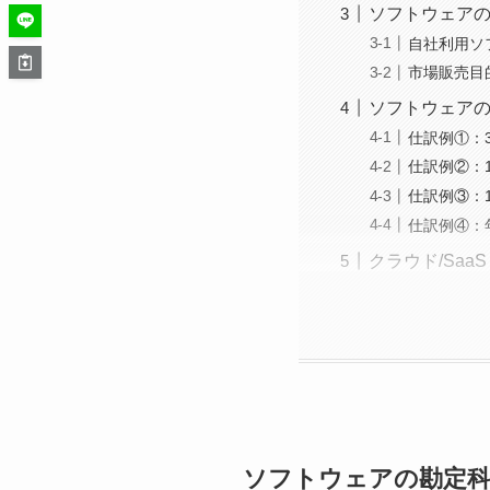
ソフトウェアの
自社利用ソ
市場販売目
ソフトウェア
仕訳例①：
仕訳例②：
仕訳例③：
仕訳例④：
クラウド/Sa
ソフトウェアの勘定科