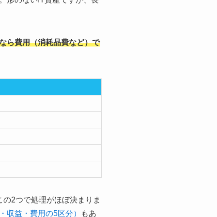
なら費用（消耗品費など）で
この2つで処理がほぼ決まりま
・収益・費用の5区分）
もあ