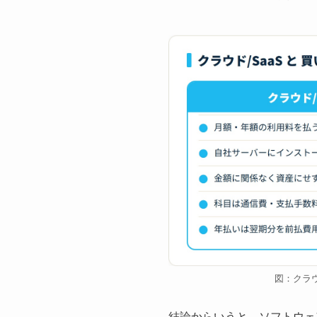
図：クラ
結論からいうと、ソフトウェ