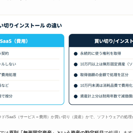
ウド/SaaS（サービス＝費用）か買い切り（資産）かで、ソフトウェアの処理
アは
原則「無形固定資産」という資産の勘定科目
で処理します