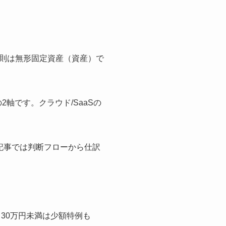
則は無形固定資産（資産）で
の2軸です。クラウド/SaaSの
記事では判断フローから仕訳
、30万円未満は少額特例も