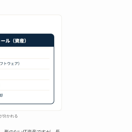
が分かれる
。形のないIT資産ですが、長