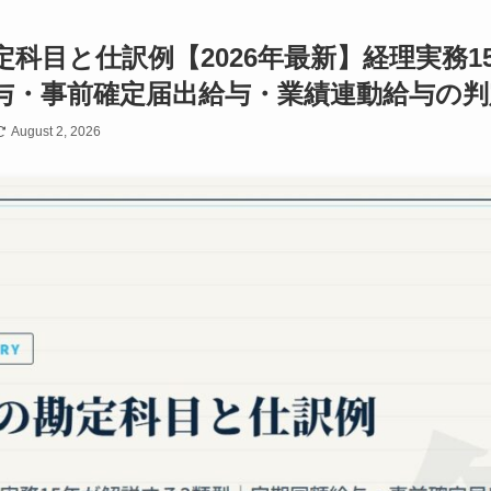
科目と仕訳例【2026年最新】経理実務1
与・事前確定届出給与・業績連動給与の判
August 2, 2026