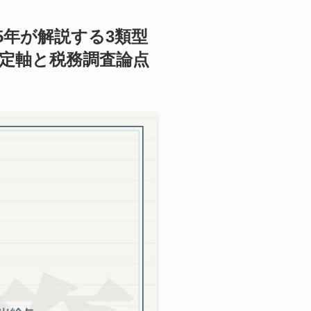
5年が解説する3類型
定軸と税務調査論点