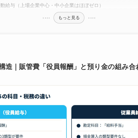
連動給与（上場企業中心・中小企業はほぼゼロ）
もっと見る
構造｜販管費「役員報酬」と預り金の組み合