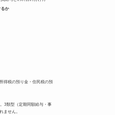
けるか
所得税の預り金・住民税の預
。3類型（定期同額給与・事
れません。