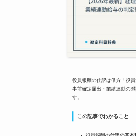
役員報酬の仕訳は借方「役員
事前確定届出・業績連動の3
す。
この記事でわかること
役員報酬の
仕訳の基本