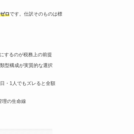
ぼゼロ
です。仕訳そのものは標
にするのが税務上の前提
2類型構成が実質的な選択
1日・1人でもズレると全額
管理の生命線