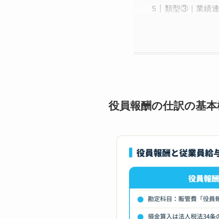
類型③｜業績
役員報酬の仕訳の基本