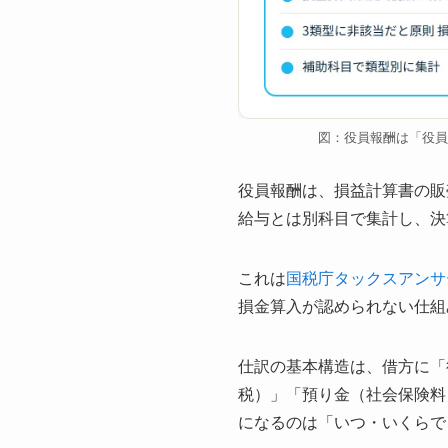
図：役員報酬は「役員
役員報酬は、損益計算書の販
給与とは別科目で集計し、決
これは
国税庁タックスアンサー
損金算入が認められない仕組
仕訳の基本構造は、借方に「
税）」「預り金（社会保険料
になるのは「いつ・いくらで