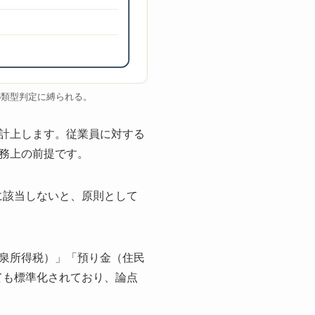
3類型判定に縛られる。
計上します。従業員に対する
務上の前提です。
に該当しないと、原則として
泉所得税）」「預り金（住民
ても標準化されており、論点