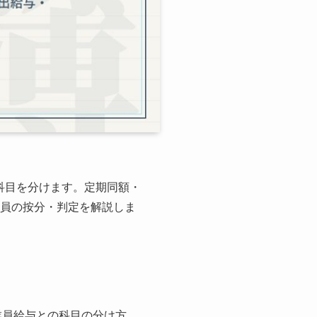
科目を分けます。定期同額・
役員の按分・判定を解説しま
業員給与との科目の分け方