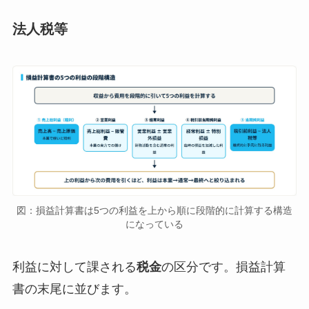
法人税等
図：損益計算書は5つの利益を上から順に段階的に計算する構造
になっている
利益に対して課される
税金
の区分です。損益計算
書の末尾に並びます。