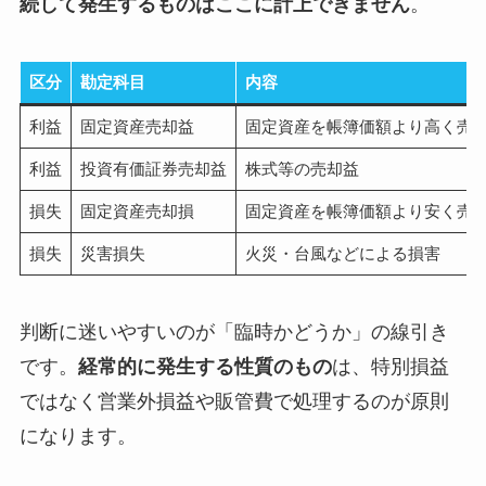
続して発生するものはここに計上できません
。
区分
勘定科目
内容
利益
固定資産売却益
固定資産を帳簿価額より高く売
利益
投資有価証券売却益
株式等の売却益
損失
固定資産売却損
固定資産を帳簿価額より安く売
損失
災害損失
火災・台風などによる損害
判断に迷いやすいのが「臨時かどうか」の線引き
です。
経常的に発生する性質のもの
は、特別損益
ではなく営業外損益や販管費で処理するのが原則
になります。