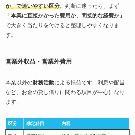
か」で迷いやすい区分
。判断に迷ったら、まず
「本業に直接かかった費用か、間接的な経費か」
で大きく当たりを付けると整理しやすくなりま
す。
営業外収益・営業外費用
本業以外の
財務活動
による損益です。利息や配当
など、お金の貸し借りに関わる項目が中心になり
ます。
区分
勘定科目
内容