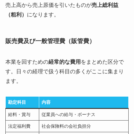
売上高から売上原価を引いたものが
売上総利益
（粗利）
になります。
販売費及び一般管理費（販管費）
本業を回すための
経常的な費用
をまとめた区分で
す。日々の経理で扱う科目の多くがここに集まり
ます。
勘定科目
内容
給料・賞与
従業員への給与・ボーナス
法定福利費
社会保険料の会社負担分