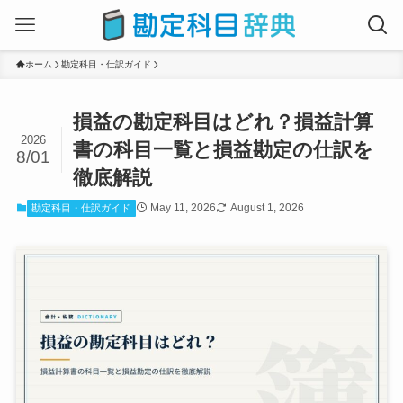
ホーム
勘定科目・仕訳ガイド
損益の勘定科目はどれ？損益計算
2026
書の科目一覧と損益勘定の仕訳を
8/01
徹底解説
May 11, 2026
August 1, 2026
勘定科目・仕訳ガイド