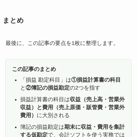
まとめ
最後に、この記事の要点を1枚に整理します。
この記事のまとめ
「損益 勘定科目」は
①損益計算書の科目
と
②簿記の損益勘定
の2つを指す
損益計算書の科目は
収益（売上高・営業外
収益）と費用（売上原価・販管費・営業外
費用）
に大別される
簿記の損益勘定は
期末に収益・費用を集計
する仮勘定
で、会計ソフトを使う実務では