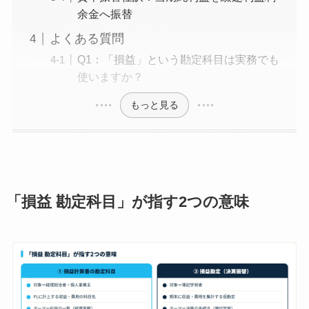
余金へ振替
よくある質問
Q1：「損益」という勘定科目は実務でも
使いますか？
もっと見る
「損益 勘定科目」が指す2つの意味