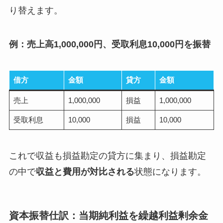
り替えます。
例：売上高1,000,000円、受取利息10,000円を振替
借方
金額
貸方
金額
売上
1,000,000
損益
1,000,000
受取利息
10,000
損益
10,000
これで収益も損益勘定の貸方に集まり、損益勘定
の中で
収益と費用が対比される
状態になります。
資本振替仕訳：当期純利益を繰越利益剰余金