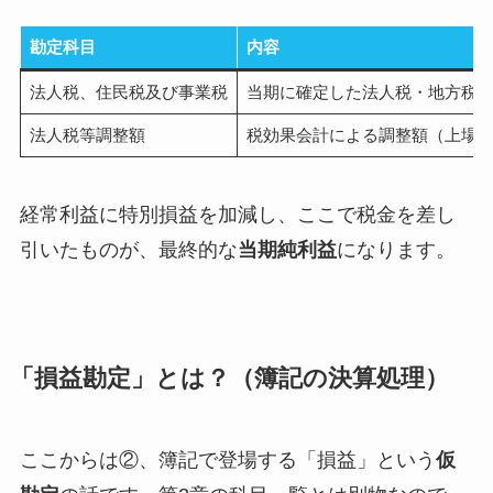
勘定科目
内容
法人税、住民税及び事業税
当期に確定した法人税・地方税
法人税等調整額
税効果会計による調整額（上場
経常利益に特別損益を加減し、ここで税金を差し
引いたものが、最終的な
当期純利益
になります。
「損益勘定」とは？（簿記の決算処理）
ここからは②、簿記で登場する「損益」という
仮