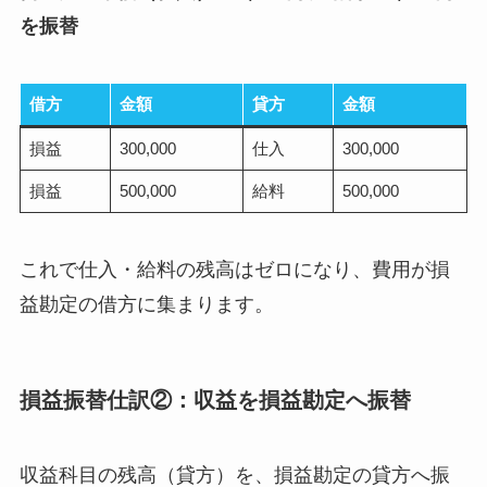
を振替
借方
金額
貸方
金額
損益
300,000
仕入
300,000
損益
500,000
給料
500,000
これで仕入・給料の残高はゼロになり、費用が損
益勘定の借方に集まります。
損益振替仕訳②：収益を損益勘定へ振替
収益科目の残高（貸方）を、損益勘定の貸方へ振