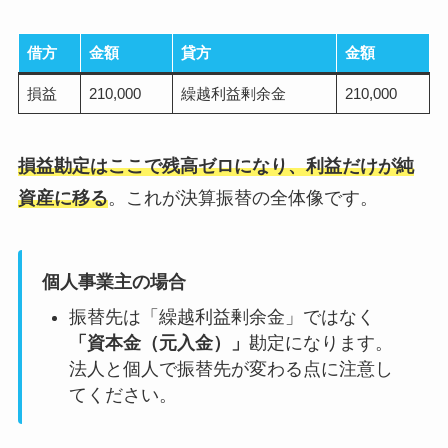
借方
金額
貸方
金額
損益
210,000
繰越利益剰余金
210,000
損益勘定はここで残高ゼロになり、利益だけが純
資産に移る
。これが決算振替の全体像です。
個人事業主の場合
振替先は「繰越利益剰余金」ではなく
「資本金（元入金）」
勘定になります。
法人と個人で振替先が変わる点に注意し
てください。