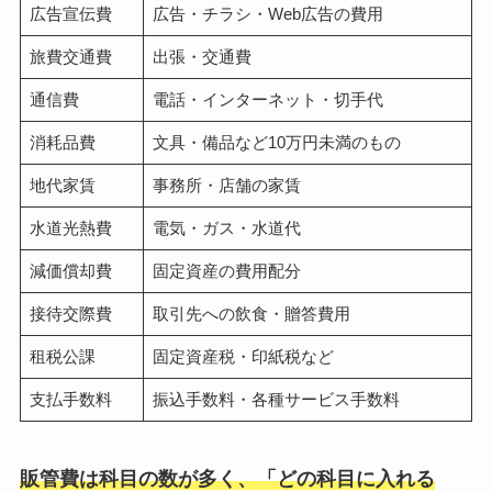
広告宣伝費
広告・チラシ・Web広告の費用
旅費交通費
出張・交通費
通信費
電話・インターネット・切手代
消耗品費
文具・備品など10万円未満のもの
地代家賃
事務所・店舗の家賃
水道光熱費
電気・ガス・水道代
減価償却費
固定資産の費用配分
接待交際費
取引先への飲食・贈答費用
租税公課
固定資産税・印紙税など
支払手数料
振込手数料・各種サービス手数料
販管費は科目の数が多く、「どの科目に入れる