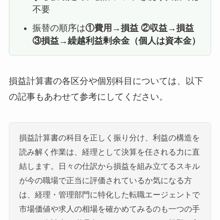
不要
振替の順序は
①費用→損益 ②収益→損益
③損益→繰越利益剰余金（個人は資本金）
損益計算書の各区分や個別科目については、以下
の記事もあわせて参考にしてください。
損益計算書の科目を正しく振り分け、利益の構造を
読み解く作業は、経理として決算を任される力に直
結します。日々の仕訳から損益を組み立てるスキル
が今の職場で正当に評価されているか気になる方
は、経理・管理部門に特化した転職エージェントで
市場価値や求人の相場を確かめてみるのも一つの手