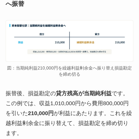
へ振替
図：当期純利益210,000円を繰越利益剰余金へ振り替え損益勘定
を締め切る
振替後、損益勘定の
貸方残高が当期純利益
です。
この例では、収益1,010,000円から費用800,000円
を引いた
210,000円
が利益にあたります。これを繰
越利益剰余金に振り替えて、損益勘定を締め切り
ます。