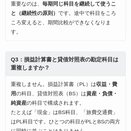
重要なのは、
毎期同じ科目を継続して使うこ
と（継続性の原則）
です。途中で科目をころ
ころ変えると、期間比較ができなくなりま
す。
Q3：損益計算書と貸借対照表の勘定科目は
重複しますか？
重複しません。損益計算書（PL）は
収益・費
用
の科目、貸借対照表（BS）は
資産・負債・
純資産
の科目で構成されます。
たとえば「現金」はBS科目、「旅費交通費」
はPL科目です。ひとつの科目がPLとBSの両方