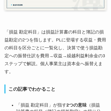
「損益 勘定科目」は損益計算書の科目と簿記の損
益勘定の2つを指します。PLに登場する収益・費用
の科目を区分ごとに一覧化し、決算で使う損益勘
定への振替仕訳を費用→収益→繰越利益剰余金の3
ステップで解説。個人事業主は資本金へ振替えま
す。
この記事でわかること
「損益 勘定科目」が指す
2つの意味
（損益